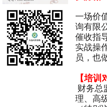
一场价
询有限
催收指
实战操
员，也
【培训
财务总
理、高