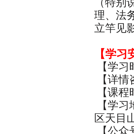
（特别
理、法
立竿见
【学习
【学习时
【详情咨
【课程时间】
【学习
区天目山
【公众