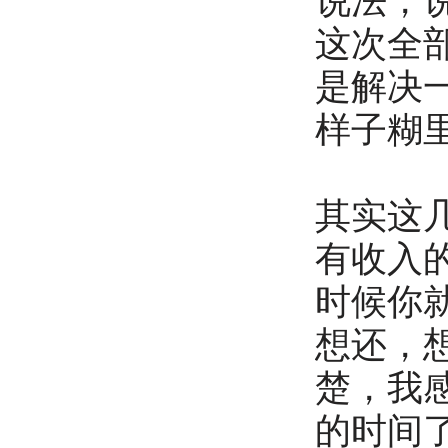
说法，
这次全
是解决
样子糊
其实这
有收入
时候你
想还，
楚，我
的时间