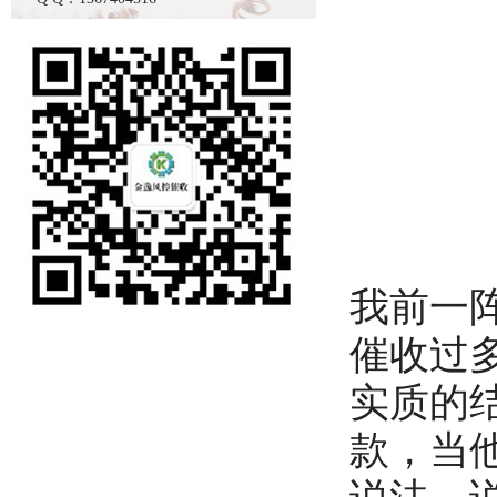
我前一
催收过
实质的
款，当