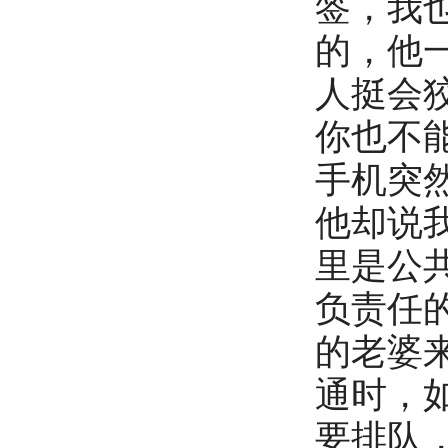
签，我
的，他
人挺会
你也不
手机突
他却说
里是公
负责任
的老婆
通时，
要排队