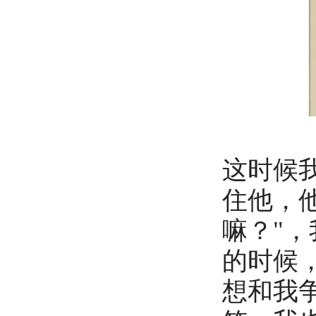
这时候
住他，
嘛？"
的时候
想和我